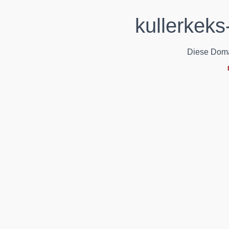
kullerkek
Diese Domain